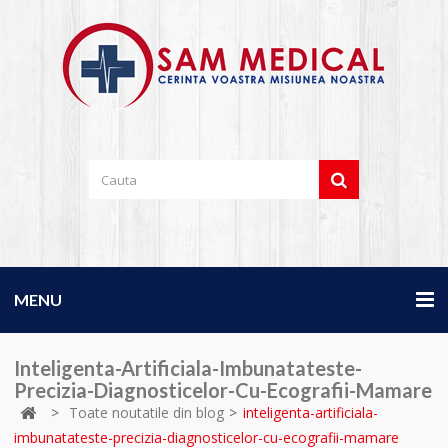
MENU
Inteligenta-Artificiala-Imbunatateste-
Precizia-Diagnosticelor-Cu-Ecografii-Mamare
>
Toate noutatile din blog
>
inteligenta-artificiala-
imbunatateste-precizia-diagnosticelor-cu-ecografii-mamare