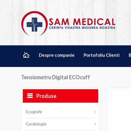
Despre companie
Portofoliu Clienti
Tensiometru Digital ECOcuff
Produse
Ecografe
Cardiologie