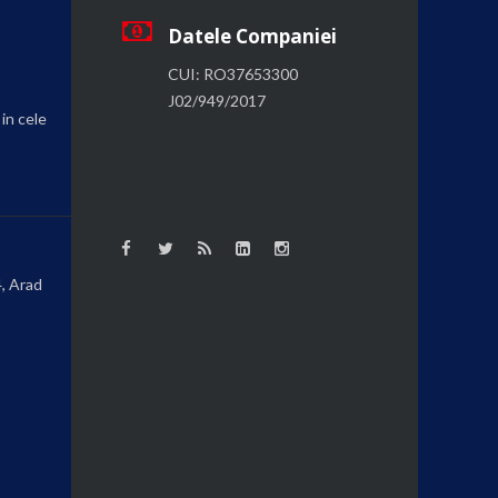
Datele Companiei
CUI: RO37653300
J02/949/2017
 in cele
4, Arad