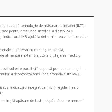
a mai recentă tehnologie de măsurare a inflației (IMT)
rate pentru presiunea sistolică și diastolică și
și indicatorul IHB ajută la determinarea valorii corecte
teriale. Este livrat cu o manșetă stabilă,
 de alimentare externă ajută la protejarea mediului
spozitivul este pornit și începe să pompeze manșeta.
nților și detectează tensiunea arterială sistolică și
șat și indicatorul integrat de IHB (Irregular Heart-
te.
 cu o simplă apăsare de taste, după măsurare memoria