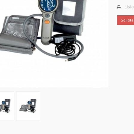
Lista
Solicit