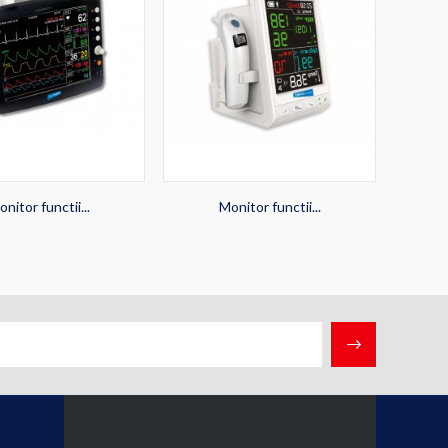
nitor functii...
Monitor functii...