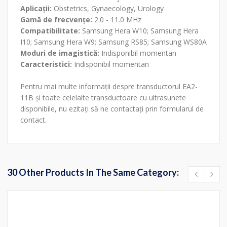
Aplicații:
Obstetrics, Gynaecology, Urology
Gamă de frecvențe:
2.0 - 11.0 MHz
Compatibilitate:
Samsung Hera W10; Samsung Hera
I10; Samsung Hera W9; Samsung RS85; Samsung WS80A
Moduri de imagistică:
Indisponibil momentan
Caracteristici:
Indisponibil momentan
Pentru mai multe informații despre transductorul EA2-
11B și toate celelalte transductoare cu ultrasunete
disponibile, nu ezitați să ne contactați prin formularul de
contact.
30 Other Products In The Same Category: