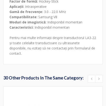
Factor de formă:
Hockey-Stick
Aplicații:
Intraoperative
Gamă de frecvențe:
3.0 - 22.0 MHz
Compatibilitate:
Samsung V8
Moduri de imagistică:
Indisponibil momentan
Caracteristici:
Indisponibil momentan
Pentru mai multe informații despre transductorul LA3-22
și toate celelalte transductoare cu ultrasunete
disponibile, nu ezitați să ne contactați prin formularul de
contact.
30 Other Products In The Same Category: