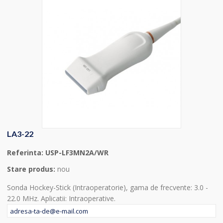
LA3-22
Referinta:
USP-LF3MN2A/WR
Stare produs:
nou
Sonda Hockey-Stick (Intraoperatorie), gama de frecvente: 3.0 -
22.0 MHz. Aplicatii: Intraoperative.