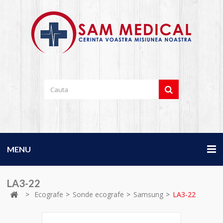
MENU
LA3-22
>
Ecografe
>
Sonde ecografe
>
Samsung
>
LA3-22