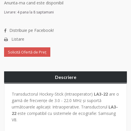
Anunta-ma cand este disponibil
Livrare: 4 pana la 8 saptamani
Distribuie pe Facebook!
Listare
Solicită Ofertă de Preț
Descriere
Transductorul Hockey-Stick (Intraoperator)
LA3-22
are o
gamă de frecvențe de 3.0 - 22.0 MHz și suportă
următoarele aplicații: Intraoperative. Transductorul
LA3-
22
este compatibil cu sistemele de ecografie: Samsung
V8.