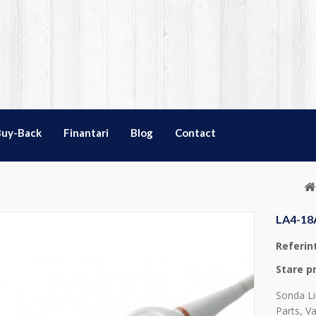
Buy-Back
Finantari
Blog
Contact
LA4-1
Referin
Stare p
Sonda Lin
Parts, Va