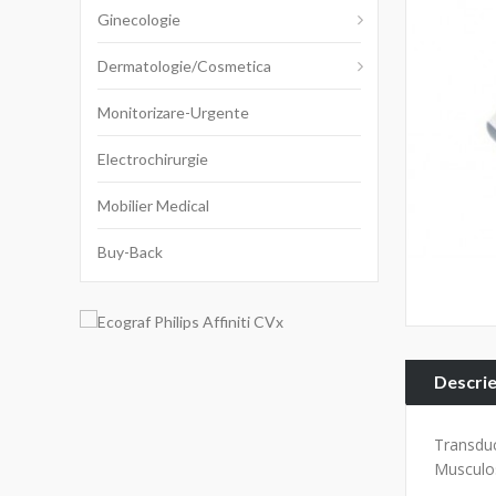
Ginecologie
Dermatologie/cosmetica
Monitorizare-Urgente
Electrochirurgie
Mobilier Medical
Buy-Back
Descri
Transduc
Musculos