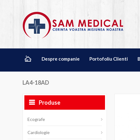
Despre companie
Portofoliu Clienti
LA4-18AD
Produse
Ecografe
Cardiologie