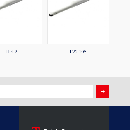
ER4-9
EV2-10A