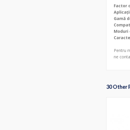
Factor 
Aplicații
Gamă de
Compati
Moduri 
Caracter
Pentru m
ne conta
30 Other 