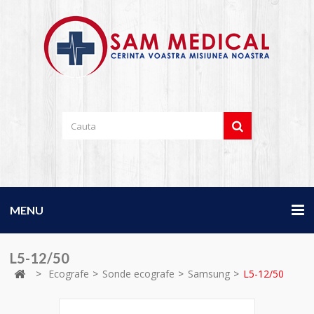
MENU
L5-12/50
>
Ecografe
>
Sonde ecografe
>
Samsung
>
L5-12/50