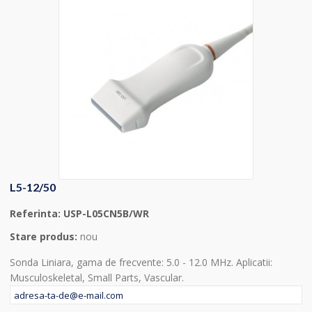
L5-12/50
Referinta:
USP-L05CN5B/WR
Stare produs:
nou
Sonda Liniara, gama de frecvente: 5.0 - 12.0 MHz. Aplicatii:
Musculoskeletal, Small Parts, Vascular.