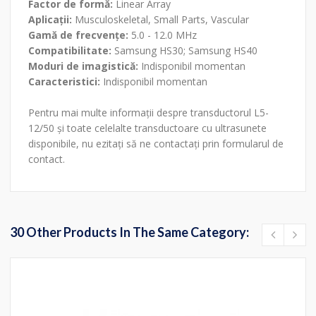
Factor de formă:
Linear Array
Aplicații:
Musculoskeletal, Small Parts, Vascular
Gamă de frecvențe:
5.0 - 12.0 MHz
Compatibilitate:
Samsung HS30; Samsung HS40
Moduri de imagistică:
Indisponibil momentan
Caracteristici:
Indisponibil momentan
Pentru mai multe informații despre transductorul L5-
12/50 și toate celelalte transductoare cu ultrasunete
disponibile, nu ezitați să ne contactați prin formularul de
contact.
30 Other Products In The Same Category: