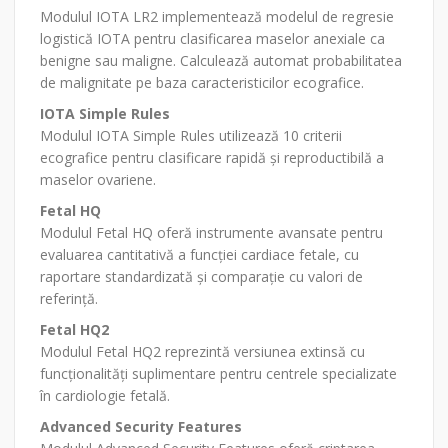
Modulul IOTA LR2 implementează modelul de regresie
logistică IOTA pentru clasificarea maselor anexiale ca
benigne sau maligne. Calculează automat probabilitatea
de malignitate pe baza caracteristicilor ecografice.
IOTA Simple Rules
Modulul IOTA Simple Rules utilizează 10 criterii
ecografice pentru clasificare rapidă și reproductibilă a
maselor ovariene.
Fetal HQ
Modulul Fetal HQ oferă instrumente avansate pentru
evaluarea cantitativă a funcției cardiace fetale, cu
raportare standardizată și comparație cu valori de
referință.
Fetal HQ2
Modulul Fetal HQ2 reprezintă versiunea extinsă cu
funcționalități suplimentare pentru centrele specializate
în cardiologie fetală.
Advanced Security Features