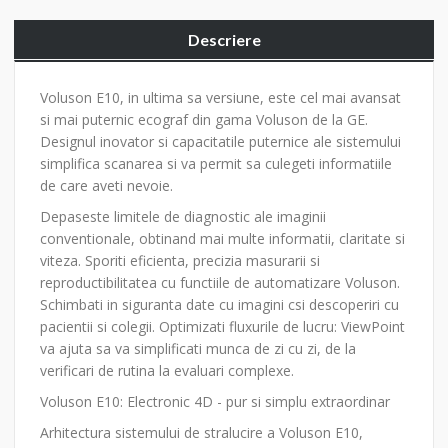
Descriere
Voluson E10, in ultima sa versiune, este cel mai avansat
si mai puternic ecograf din gama Voluson de la GE.
Designul inovator si capacitatile puternice ale sistemului
simplifica scanarea si va permit sa culegeti informatiile
de care aveti nevoie.
Depaseste limitele de diagnostic ale imaginii
conventionale, obtinand mai multe informatii, claritate si
viteza. Sporiti eficienta, precizia masurarii si
reproductibilitatea cu functiile de automatizare Voluson.
Schimbati in siguranta date cu imagini csi descoperiri cu
pacientii si colegii. Optimizati fluxurile de lucru: ViewPoint
va ajuta sa va simplificati munca de zi cu zi, de la
verificari de rutina la evaluari complexe.
Voluson E10: Electronic 4D - pur si simplu extraordinar
Arhitectura sistemului de stralucire a Voluson E10,