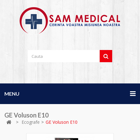
MENU
GE Voluson E10
>
Ecografe
>
GE Voluson E10