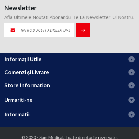
Newsletter
Afla Ultimele Noutati Abonandu-Te La Newsletter-Ul Nostru.
Informații Utile
Comenzi și Livrare
Store Information
Urmariti-ne
Informatii
© 2020 - Sam Medical. Toate drepturile rezervate.