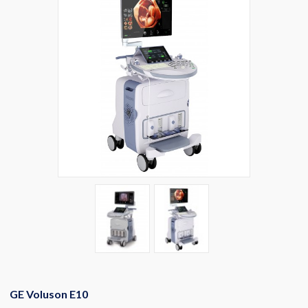
GE Voluson E10