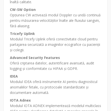
înaltă calitate.
CW-SW Option
Opțiunea CW activează modul Doppler cu undă continuă
pentru măsurarea velocităților înalte ale fluxului sangvin,
fără aliasing.
Tricefy Uplink
Modulul Tricefy Uplink oferă conectivitate cloud pentru
partajarea securizată a imaginilor ecografice cu pacienții
și colegii.
Advanced Security Features
Oferă criptarea datelor, autentificare avansată, audit
logging și conformitate cu HIPAA și GDPR.
IDEA
Modulul IDEA oferă instrumente AI pentru diagnosticul
anomaliilor fetale, cu protocoale standardizate și
documentare automată.
IOTA Adnex
Modulul IOTA ADNEX implementează modelul multiclass