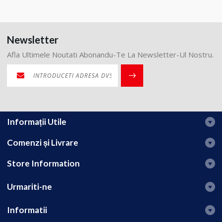
Newsletter
Afla Ultimele Noutati Abonandu-Te La Newsletter-Ul Nostru.
Informații Utile
Comenzi și Livrare
Store Information
Urmariti-ne
Informatii