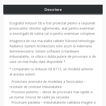
Descriere
Ecograful Voluson E8 a fost proiectat pentru a raspunde
provocarilor clinicilor aglomerate, atat pentru examinari
si investigatii de rutina cat si pentru examinari complexe.
Imagistica de cea mai inalta calitate folosind tehnologia
Radiance System Architecture este acum la indemana
dumneavoastra. Sistem software si hardware
imbunatatite, ce ofera o dubla putere de procesare si de
sase ori mai multe date disponibile *.
* comparativ cu Voluson E8 BT15, un modelul anterior
al acestui sistem
Proiectare avansata de modelare a fasciculului –
rezolutie de contrast imbunatatita
Procesor puternic – viteze de procesare mai rapide si
un numar crescut de cadre pe secunda
Procesare paralela – imbunatateste calitatea imaginii si