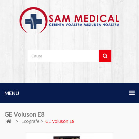
MENU
GE Voluson E8
>
Ecografe
>
GE Voluson E8