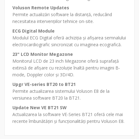
Voluson Remote Updates
Permite actualizări software la distanță, reducând
necesitatea intervențiilor tehnice on-site.
ECG Digital Module
Modulul ECG Digital oferă achiziția și afișarea semnalului
electrocardiografic sincronizat cu imaginea ecografică.
23" LCD Monitor Megazone
Monitorul LCD de 23 inch Megazone oferă suprafață
extinsă de afișare cu rezoluție înaltă pentru imagini B-
mode, Doppler color și 3D/4D.
Upgr VE-series BT20 to BT21
Permite actualizarea sistemului Voluson E8 de la
versiunea software BT20 la BT21.
Update New VE BT21 SW
Actualizarea la software VE-Series BT21 oferă cele mai
recente îmbunătățiri și funcționalități pentru Voluson E8.