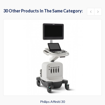
30 Other Products In The Same Category:
Philips Affiniti 30