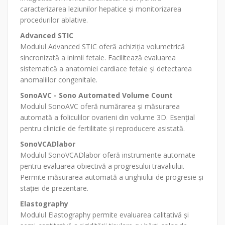
caracterizarea leziunilor hepatice și monitorizarea
procedurilor ablative.
Advanced STIC
Modulul Advanced STIC oferă achiziția volumetrică
sincronizată a inimii fetale. Facilitează evaluarea
sistematică a anatomiei cardiace fetale și detectarea
anomaliilor congenitale.
SonoAVC - Sono Automated Volume Count
Modulul SonoAVC oferă numărarea și măsurarea
automată a foliculilor ovarieni din volume 3D. Esențial
pentru clinicile de fertilitate și reproducere asistată.
SonoVCADlabor
Modulul SonoVCADlabor oferă instrumente automate
pentru evaluarea obiectivă a progresului travaliului.
Permite măsurarea automată a unghiului de progresie și
stației de prezentare.
Elastography
Modulul Elastography permite evaluarea calitativă și