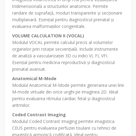
tridimensională a structurilor anatomice. Permite
randare de suprafață, moduri transparente și secționare
multiplanară. Esențial pentru diagnosticul prenatal și
evaluarea malformațiilor congenitale.
VOLUME CALCULATION II (VOCAL)
Modulul VOCAL permite calculul precis al volumelor
organelor prin rotație secvențială. Include instrumente
de analiză a vascularizației 3D cu indici VI, FI, VFI.
Esențial pentru medicina reproductivă și diagnosticul
prenatal avansat.
Anatomical M-Mode
Modulul Anatomical M-Mode permite generarea unei linii
M-mode virtuale din orice unghi pe imaginea 2D. Ideal
pentru evaluarea ritmului cardiac fetal și diagnosticul
aritmiilor.
Coded Contrast Imaging
Modulul Coded Contrast Imaging permite imagistica
CEUS pentru evaluarea perfuziei tisulare cu tehnici de
imagistică armonică codificată. Ideal pentru