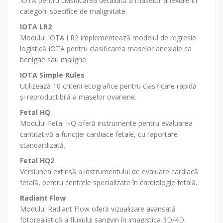
IOTA pentru clasificarea detaliată a maselor anexiale în
categorii specifice de malignitate.
IOTA LR2
Modulul IOTA LR2 implementează modelul de regresie
logistică IOTA pentru clasificarea maselor anexiale ca
benigne sau maligne.
IOTA Simple Rules
Utilizează 10 criterii ecografice pentru clasificare rapidă
și reproductibilă a maselor ovariene.
Fetal HQ
Modulul Fetal HQ oferă instrumente pentru evaluarea
cantitativă a funcției cardiace fetale, cu raportare
standardizată.
Fetal HQ2
Versiunea extinsă a instrumentului de evaluare cardiacă
fetală, pentru centrele specializate în cardiologie fetală.
Radiant Flow
Modulul Radiant Flow oferă vizualizare avansată
fotorealistică a fluxului sangvin în imagistica 3D/4D.