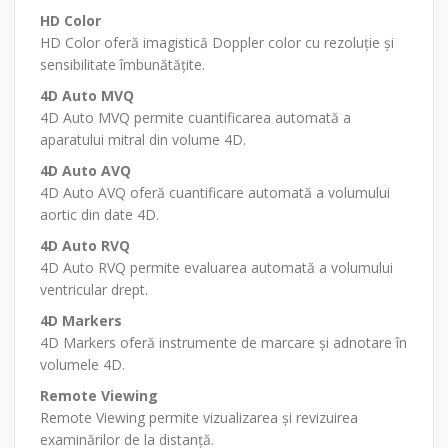
HD Color
HD Color oferă imagistică Doppler color cu rezoluție și
sensibilitate îmbunătățite.
4D Auto MVQ
4D Auto MVQ permite cuantificarea automată a
aparatului mitral din volume 4D.
4D Auto AVQ
4D Auto AVQ oferă cuantificare automată a volumului
aortic din date 4D.
4D Auto RVQ
4D Auto RVQ permite evaluarea automată a volumului
ventricular drept.
4D Markers
4D Markers oferă instrumente de marcare și adnotare în
volumele 4D.
Remote Viewing
Remote Viewing permite vizualizarea și revizuirea
examinărilor de la distanță.