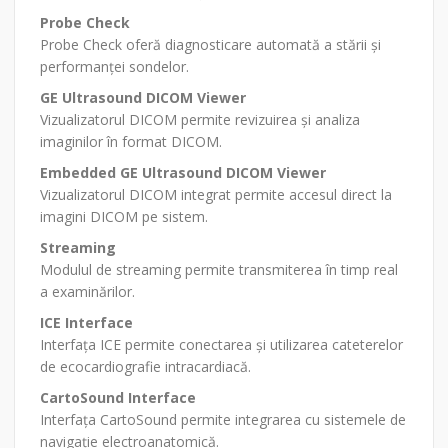
Probe Check
Probe Check oferă diagnosticare automată a stării și
performanței sondelor.
GE Ultrasound DICOM Viewer
Vizualizatorul DICOM permite revizuirea și analiza
imaginilor în format DICOM.
Embedded GE Ultrasound DICOM Viewer
Vizualizatorul DICOM integrat permite accesul direct la
imagini DICOM pe sistem.
Streaming
Modulul de streaming permite transmiterea în timp real
a examinărilor.
ICE Interface
Interfața ICE permite conectarea și utilizarea cateterelor
de ecocardiografie intracardiacă.
CartoSound Interface
Interfața CartoSound permite integrarea cu sistemele de
navigație electroanatomică.