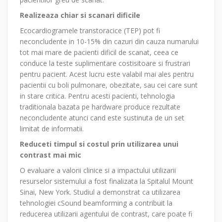
Realizeaza chiar si scanari dificile
Ecocardiogramele transtoracice (TEP) pot fi
neconcludente in 10-15% din cazuri din cauza numarului
tot mai mare de pacienti dificil de scanat, ceea ce
conduce la teste suplimentare costisitoare si frustrari
pentru pacient. Acest lucru este valabil mai ales pentru
pacientii cu boli pulmonare, obezitate, sau cei care sunt
in stare critica. Pentru acesti pacienti, tehnologia
traditionala bazata pe hardware produce rezultate
neconcludente atunci cand este sustinuta de un set
limitat de informatii.
Reduceti timpul si costul prin utilizarea unui
contrast mai mic
O evaluare a valorii clinice si a impactului utilizarii
resurselor sistemului a fost finalizata la Spitalul Mount
Sinai, New York. Studiul a demonstrat ca utilizarea
tehnologiei cSound beamforming a contribuit la
reducerea utilizarii agentului de contrast, care poate fi