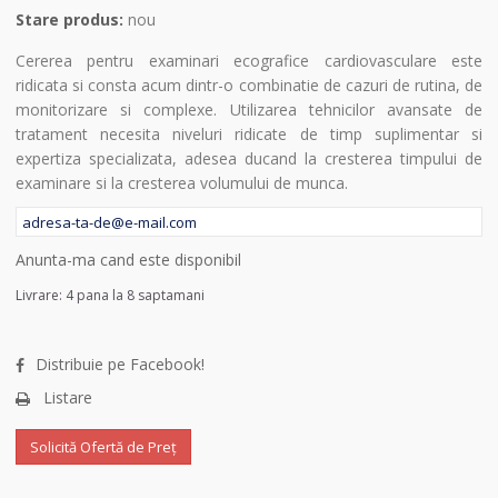
Stare produs:
nou
Cererea pentru examinari ecografice cardiovasculare este
ridicata si consta acum dintr-o combinatie de cazuri de rutina, de
monitorizare si complexe. Utilizarea tehnicilor avansate de
tratament necesita niveluri ridicate de timp suplimentar si
expertiza specializata, adesea ducand la cresterea timpului de
examinare si la cresterea volumului de munca.
Anunta-ma cand este disponibil
Livrare: 4 pana la 8 saptamani
Distribuie pe Facebook!
Listare
Solicită Ofertă de Preț