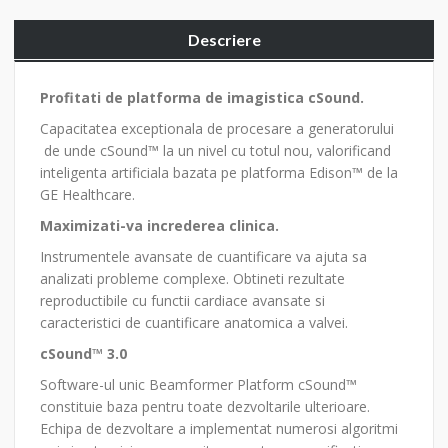
Descriere
Profitati de platforma de imagistica cSound.
Capacitatea exceptionala de procesare a generatorului
de unde cSound™ la un nivel cu totul nou, valorificand
inteligenta artificiala bazata pe platforma Edison™ de la
GE Healthcare.
Maximizati-va increderea clinica.
Instrumentele avansate de cuantificare va ajuta sa
analizati probleme complexe. Obtineti rezultate
reproductibile cu functii cardiace avansate si
caracteristici de cuantificare anatomica a valvei.
cSound™ 3.0
Software-ul unic Beamformer Platform cSound™
constituie baza pentru toate dezvoltarile ulterioare.
Echipa de dezvoltare a implementat numerosi algoritmi