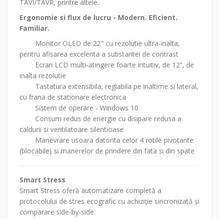
TAVI/TAVR, printre altele.
Ergonomie si flux de lucru - Modern. Eficient.
Familiar.
Monitor OLED de 22" cu rezolutie ultra-inalta,
pentru afisarea excelenta a substantei de contrast
Ecran LCD multi-atingere foarte intuitiv, de 12”, de
inalta rezolutie
Tastatura extensibila, reglabila pe inaltime si lateral,
cu frana de stationare electronica
Sistem de operare - Windows 10
Consum redus de energie cu disipare redusa a
caldurii si ventilatoare silentioase
Manevrare usoara datorita celor 4 rotile pivotante
(blocabile) si manerelor de prindere din fata si din spate
Smart Stress
Smart Stress oferă automatizare completă a
protocolului de stres ecografic cu achiziție sincronizată și
comparare side-by-side.