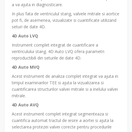
a va ajuta in diagnosticare.
In plus fata de ventriculul stang, valvele mitrale si aortice
pot fi, de asemenea, vizualizate si cuantificate utilizand
seturi de date 4D.
4D Auto LVQ
Instrument complet integrat de cuantificare a
ventriculului stang. 4D Auto LVQ ofera parametri
reproductibili din seturile de date 4D.
4D Auto MVQ
Acest instrument de analiza complet integrat va ajuta in
timpul examinarilor TEE si ajuta la vizualizarea si
cuantificarea structurilor valvei mitrale si a inelului valvei
mitrale.
4D Auto AVQ
Acest instrument complet integrat segmenteaza si
cuantifica automat tractul de iesire a aortei si ajuta la
selectarea protezei valvei corecte pentru procedurile