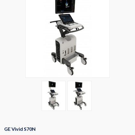
GE Vivid S70N