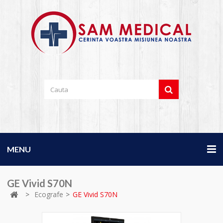
MENU
GE Vivid S70N
>
Ecografe
>
GE Vivid S70N