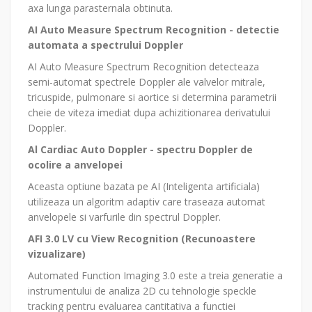
axa lunga parasternala obtinuta.
AI Auto Measure Spectrum Recognition - detectie
automata a spectrului Doppler
AI Auto Measure Spectrum Recognition detecteaza
semi-automat spectrele Doppler ale valvelor mitrale,
tricuspide, pulmonare si aortice si determina parametrii
cheie de viteza imediat dupa achizitionarea derivatului
Doppler.
Al Cardiac Auto Doppler - spectru Doppler de
ocolire a anvelopei
Aceasta optiune bazata pe AI (Inteligenta artificiala)
utilizeaza un algoritm adaptiv care traseaza automat
anvelopele si varfurile din spectrul Doppler.
AFI 3.0 LV cu View Recognition (Recunoastere
vizualizare)
Automated Function Imaging 3.0 este a treia generatie a
instrumentului de analiza 2D cu tehnologie speckle
tracking pentru evaluarea cantitativa a functiei