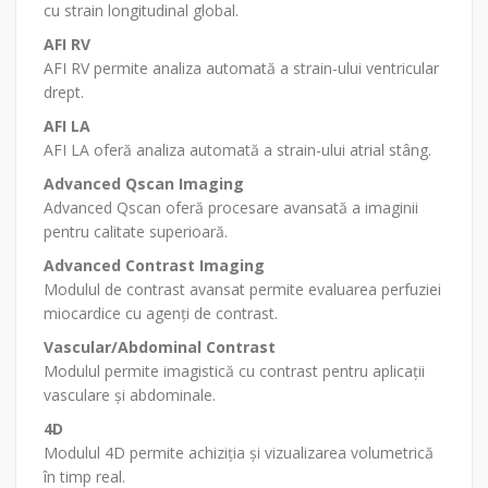
cu strain longitudinal global.
AFI RV
AFI RV permite analiza automată a strain-ului ventricular
drept.
AFI LA
AFI LA oferă analiza automată a strain-ului atrial stâng.
Advanced Qscan Imaging
Advanced Qscan oferă procesare avansată a imaginii
pentru calitate superioară.
Advanced Contrast Imaging
Modulul de contrast avansat permite evaluarea perfuziei
miocardice cu agenți de contrast.
Vascular/Abdominal Contrast
Modulul permite imagistică cu contrast pentru aplicații
vasculare și abdominale.
4D
Modulul 4D permite achiziția și vizualizarea volumetrică
în timp real.