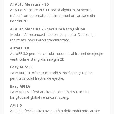
AI Auto Measure - 2D
AI Auto Measure 2D utilizează algoritmi AI pentru
măsurători automate ale dimensiunilor cardiace din
imagini 2D.
AI Auto Measure - Spectrum Recognition
Modulul AI recunoaște automat spectrul Doppler și
realizează măsurători standardizate.
AutoEF 3.0
AutoEF 3.0 permite calculul automat al fracției de ejecție
ventriculare stângi din imagini 2D.
Easy AutoEF
Easy AutoEF oferă o metodă simplificată și rapidă
pentru calculul fracției de ejecție.
Easy AFI LV
Easy AFI LV oferă analiza automată a strain-ului
longitudinal global ventricular stâng.
AFI 3.0
AFI 3.0 oferă analiza avansată a deformării miocardice